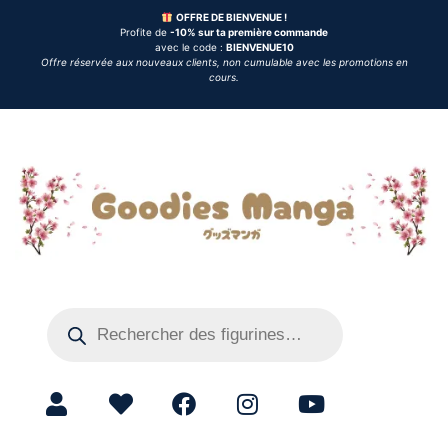
OFFRE DE BIENVENUE !
Profite de
-10% sur ta première commande
avec le code :
BIENVENUE10
Offre réservée aux nouveaux clients, non cumulable avec les promotions en
cours.