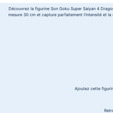
Découvrez la figurine Son Goku Super Saiyan 4 Dragon B
mesure 30 cm et capture parfaitement l’intensité et l
Ajoutez cette figuri
Retr