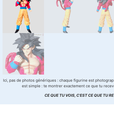
Ici, pas de photos génériques : chaque figurine est photograph
est simple : te montrer exactement ce que tu recev
CE QUE TU VOIS, C’EST CE QUE TU RE