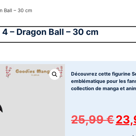
n Ball – 30 cm
 4 – Dragon Ball – 30 cm
Découvrez cette figurine S
emblématique pour les fans 
collection de manga et ani
25,99
€
23