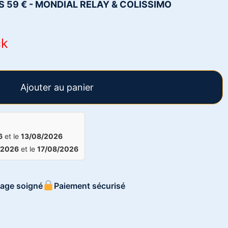
S 59 € - MONDIAL RELAY & COLISSIMO
ck
Ajouter au panier
6
et le
13/08/2026
/2026
et le
17/08/2026
age soigné
Paiement sécurisé