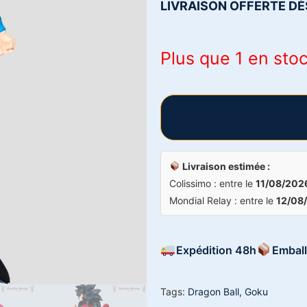
LIVRAISON OFFERTE DÈ
Plus que 1 en sto
Livraison estimée :
Colissimo : entre le
11/08/202
Mondial Relay : entre le
12/08
Expédition 48h
Emball
Tags:
Dragon Ball
,
Goku