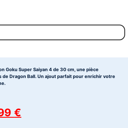
on Goku Super Saiyan 4 de 30 cm, une pièce
de Dragon Ball. Un ajout parfait pour enrichir votre
me.
,99
€