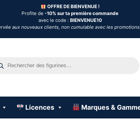
OFFRE DE BIENVENUE !
Profite de
-10% sur ta première commande
avec le code :
BIENVENUE10
ervée aux nouveaux clients, non cumulable avec les promotions
Licences
Marques & Gamm