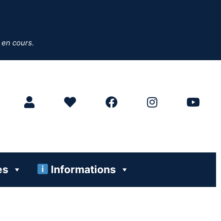
 en cours.
es
Informations