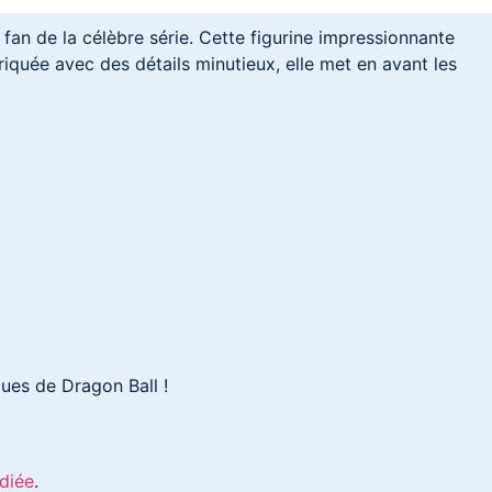
fan de la célèbre série. Cette figurine impressionnante
quée avec des détails minutieux, elle met en avant les
ques de Dragon Ball !
diée
.