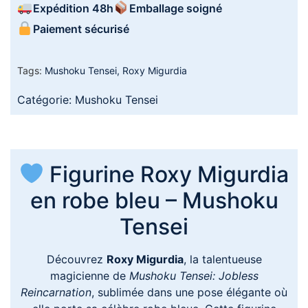
Expédition 48h
Emballage soigné
Paiement sécurisé
Tags:
Mushoku Tensei
,
Roxy Migurdia
Catégorie:
Mushoku Tensei
Figurine Roxy Migurdia
en robe bleu – Mushoku
Tensei
Découvrez
Roxy Migurdia
, la talentueuse
magicienne de
Mushoku Tensei: Jobless
Reincarnation
, sublimée dans une pose élégante où