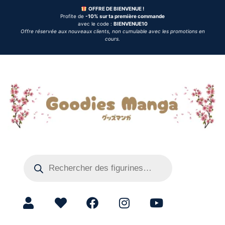
OFFRE DE BIENVENUE !
Profite de
-10% sur ta première commande
avec le code :
BIENVENUE10
Offre réservée aux nouveaux clients, non cumulable avec les promotions en
cours.