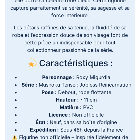
elle porte sa célèbre robe bleue. Cette figurine
capture parfaitement sa sérénité, sa sagesse et sa
force intérieure.
Les détails raffinés de sa tenue, la fluidité de sa
robe et l’expression douce de son visage font de
cette pièce un indispensable pour tout
collectionneur passionné de la série.
Caractéristiques :
Personnage :
Roxy Migurdia
Série :
Mushoku Tensei: Jobless Reincarnation
Pose :
Debout, robe flottante
Hauteur :
~11 cm
Matière :
PVC
Licence :
Non officielle
État :
Neuf, dans sa boîte d’origine
Expédition :
Sous 48h depuis la France
Figurine non officielle – inspirée fidèlement de