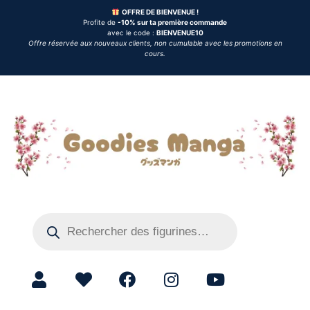
OFFRE DE BIENVENUE !
Profite de
-10% sur ta première commande
avec le code :
BIENVENUE10
Offre réservée aux nouveaux clients, non cumulable avec les promotions en
cours.