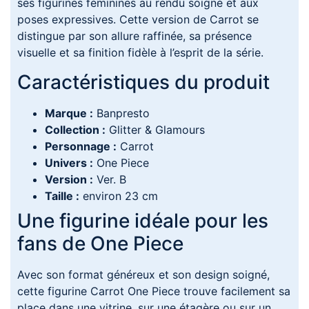
ses figurines féminines au rendu soigné et aux
poses expressives. Cette version de Carrot se
distingue par son allure raffinée, sa présence
visuelle et sa finition fidèle à l’esprit de la série.
Caractéristiques du produit
Marque :
Banpresto
Collection :
Glitter & Glamours
Personnage :
Carrot
Univers :
One Piece
Version :
Ver. B
Taille :
environ 23 cm
Une figurine idéale pour les
fans de One Piece
Avec son format généreux et son design soigné,
cette figurine Carrot One Piece trouve facilement sa
place dans une vitrine, sur une étagère ou sur un