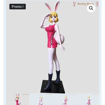
Promo !