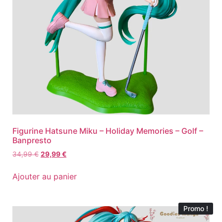
Figurine Hatsune Miku – Holiday Memories – Golf –
Banpresto
34,99
€
29,99
€
Ajouter au panier
Promo !