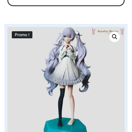
Promo !