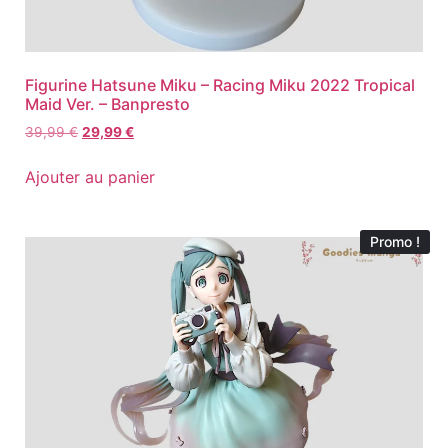
Figurine Hatsune Miku – Racing Miku 2022 Tropical
Maid Ver. – Banpresto
39,99
€
29,99
€
Ajouter au panier
Promo !