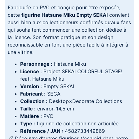
Fabriquée en PVC et conçue pour être exposée,
cette
figurine Hatsune Miku Empty SEKAI
convient
aussi bien aux collectionneurs confirmés qu’aux fans
qui souhaitent commencer une collection dédiée à
la licence. Son format pratique et son design
reconnaissable en font une pièce facile à intégrer à
une vitrine.
Personnage :
Hatsune Miku
Licence :
Project SEKAI COLORFUL STAGE!
feat. Hatsune Miku
Version :
Empty SEKAI
Fabricant :
SEGA
Collection :
Desktop×Decorate Collections
Taille :
environ 14,5 cm
Matière :
PVC
Type :
figurine de collection non articulée
Référence / JAN :
4582733449869
Découvre d’autres figurines Vocaloid dans notre