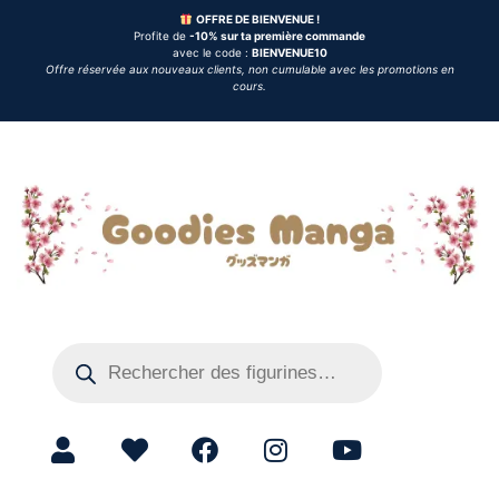
OFFRE DE BIENVENUE !
Profite de
-10% sur ta première commande
avec le code :
BIENVENUE10
Offre réservée aux nouveaux clients, non cumulable avec les promotions en
cours.