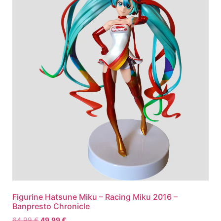
Figurine Hatsune Miku – Racing Miku 2016 –
Banpresto Chronicle
64,99
€
49,99
€