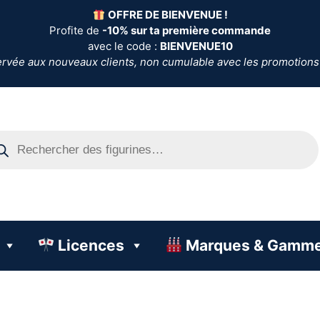
OFFRE DE BIENVENUE !
Profite de
-10% sur ta première commande
avec le code :
BIENVENUE10
ervée aux nouveaux clients, non cumulable avec les promotions
Licences
Marques & Gamm