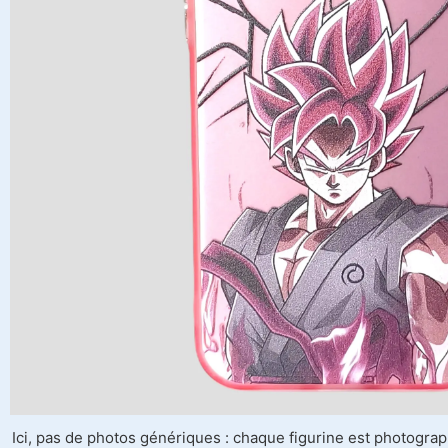
Ici, pas de photos génériques : chaque figurine est photograph