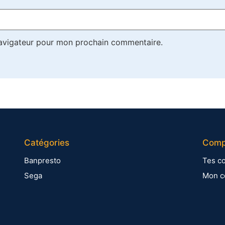
navigateur pour mon prochain commentaire.
Catégories
Compt
Banpresto
Tes c
Sega
Mon c