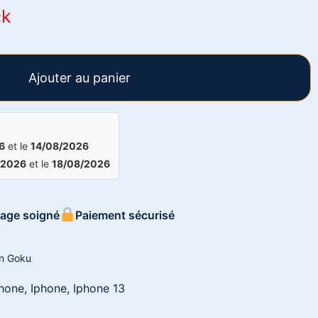
ck
Ajouter au panier
6
et le
14/08/2026
/2026
et le
18/08/2026
age soigné
Paiement sécurisé
n Goku
hone
,
Iphone
,
Iphone 13