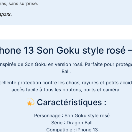
ras, sans surprise.
ÇOIS.
one 13 Son Goku style rosé –
nspirée de Son Goku en version rosé. Parfaite pour protég
Ball.
cellente protection contre les chocs, rayures et petits ac
accès facile à tous les boutons, ports et caméra.
Caractéristiques :
Personnage : Son Goku style rosé
Série : Dragon Ball
Compatible : iPhone 13