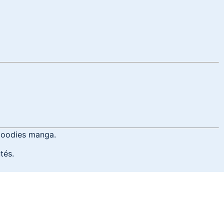
 goodies manga.
tés.