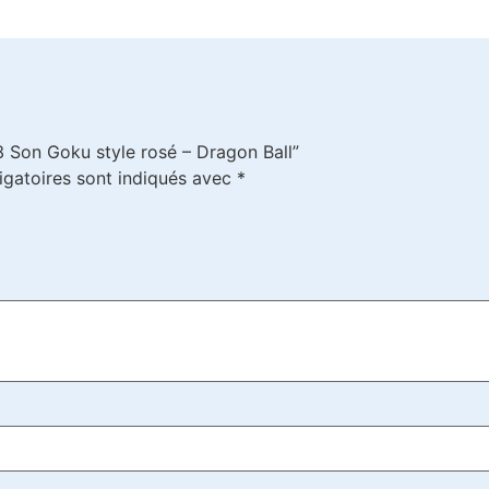
3 Son Goku style rosé – Dragon Ball”
igatoires sont indiqués avec
*