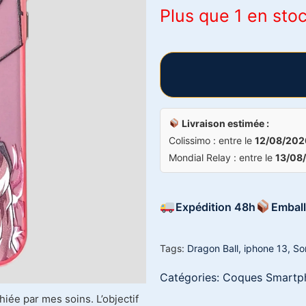
Plus que 1 en sto
Livraison estimée :
Colissimo : entre le
12/08/202
Mondial Relay : entre le
13/08
Expédition 48h
Emball
Tags:
Dragon Ball
,
iphone 13
,
So
Catégories:
Coques Smartp
iée par mes soins. L’objectif