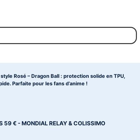
tyle Rosé – Dragon Ball : protection solide en TPU,
pide. Parfaite pour les fans d’anime !
S 59 € - MONDIAL RELAY & COLISSIMO