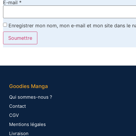
E-mail
*
Enregistrer mon nom, mon e-mail et mon site dans le 
Goodies Manga
Qui sommes-nous ?
Contact
CGV
Mentions légales
Livraison