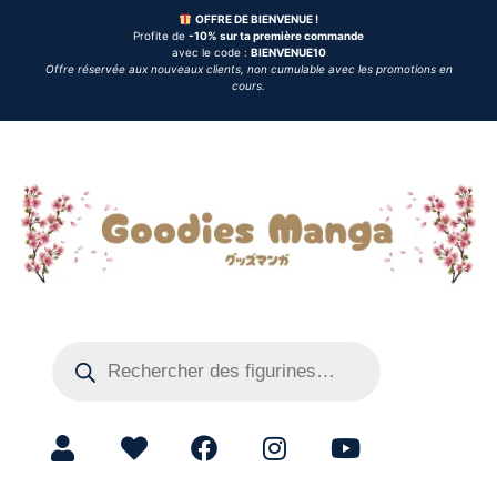
OFFRE DE BIENVENUE !
Profite de
-10% sur ta première commande
avec le code :
BIENVENUE10
Offre réservée aux nouveaux clients, non cumulable avec les promotions en
cours.