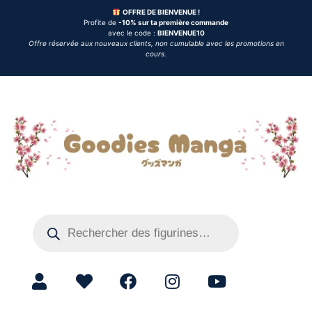
OFFRE DE BIENVENUE !
Profite de
-10% sur ta première commande
avec le code :
BIENVENUE10
Offre réservée aux nouveaux clients, non cumulable avec les promotions en
cours.