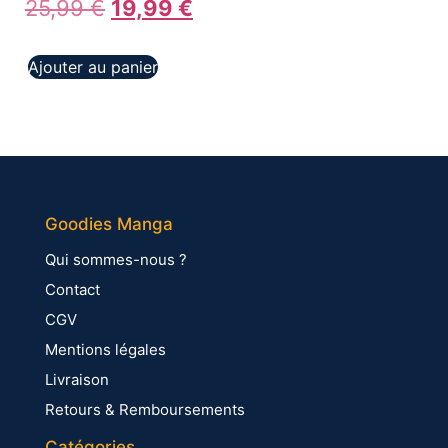
25,99
€
19,99
€
Ajouter au panier
Goodies Manga
Qui sommes-nous ?
Contact
CGV
Mentions légales
Livraison
Retours & Remboursements
Catégories